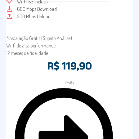
Wi-FI 5G Incluso
600 Mbps Download
300 Mbps Upload
*Instalação Grátis (Sujeito Análise)
Wi-fi de alta performance
12 meses de fidelidade
R$ 119,90
/mês