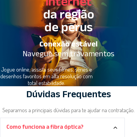
internet
da região
de perus
Conexão estável
Navegue sem travamentos
Jogue online, assista seus filmes, séries e
desenhos favoritos em alta resolução com
total estabilidade.
Dúvidas Frequentes
Separamos a principais dúvidas para te ajudar na contratação.
Como funciona a fibra óptica?