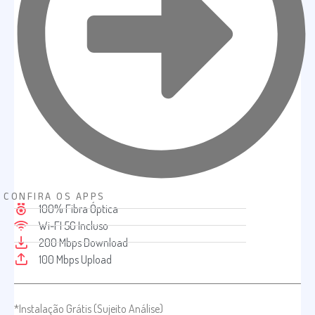
CONFIRA OS APPS
100% Fibra Óptica
Wi-FI 5G Incluso
200 Mbps Download
100 Mbps Upload
*Instalação Grátis (Sujeito Análise)