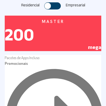
Residencial
Empresarial
MASTER
200
mega
Pacotes de Apps Incluso:
Promocionais