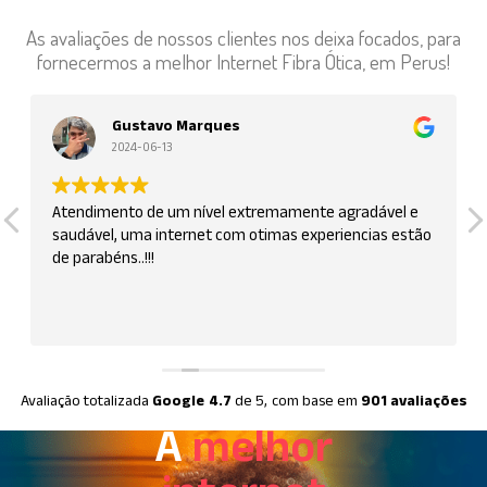
As avaliações de nossos clientes nos deixa focados, para
fornecermos a melhor Internet Fibra Ótica, em Perus!
Gustavo Marques
2024-06-13
Atendimento de um nível extremamente agradável e
saudável, uma internet com otimas experiencias estão
de parabéns..!!!
Avaliação totalizada
Google
4.7
de 5,
com base em
901 avaliações
A
melhor