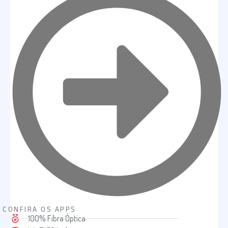
CONFIRA OS APPS
100% Fibra Óptica