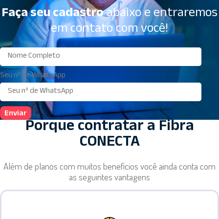
Faça seu cadastro
abaixo e entraremos
em contato com você!
Seu nº de WhatsApp
Enviar
Porque contratar a Fibra
CONECTA
Além de planos com muitos benefícios você ainda conta com
as seguintes vantagens