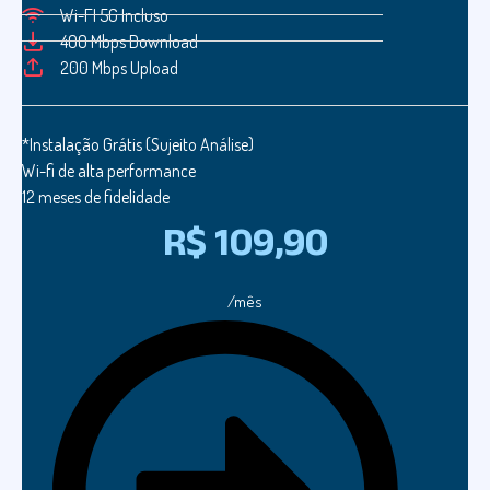
Wi-FI 5G Incluso
400 Mbps Download
200 Mbps Upload
*Instalação Grátis (Sujeito Análise)
Wi-fi de alta performance
12 meses de fidelidade
R$ 109,90
/mês