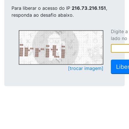
Para liberar o acesso
do IP
216.73.216.151
,
responda ao desafio abaixo.
Digite 
lado no
[trocar imagem]